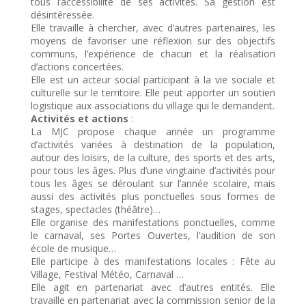
tous l’accessibilité de ses activités. Sa gestion est
désintéressée.
Elle travaille à chercher, avec d’autres partenaires, les
moyens de favoriser une réflexion sur des objectifs
communs, l’expérience de chacun et la réalisation
d’actions concertées.
Elle est un acteur social participant à la vie sociale et
culturelle sur le territoire. Elle peut apporter un soutien
logistique aux associations du village qui le demandent.
Activités et actions
:
La MJC propose chaque année un programme
d’activités variées à destination de la population,
autour des loisirs, de la culture, des sports et des arts,
pour tous les âges. Plus d’une vingtaine d’activités pour
tous les âges se déroulant sur l’année scolaire, mais
aussi des activités plus ponctuelles sous formes de
stages, spectacles (théâtre)…
Elle organise des manifestations ponctuelles, comme
le carnaval, ses Portes Ouvertes, l’audition de son
école de musique…
Elle participe à des manifestations locales : Fête au
Village, Festival Météo, Carnaval …
Elle agit en partenariat avec d’autres entités. Elle
travaille en partenariat avec la commission senior de la