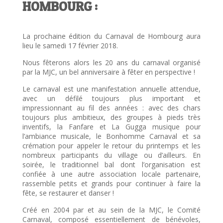
HOMBOURG :
La prochaine édition du Carnaval de Hombourg aura
lieu le samedi 17 février 2018.
Nous fêterons alors les 20 ans du carnaval organisé
par la MJC, un bel anniversaire à fêter en perspective !
Le carnaval est une manifestation annuelle attendue,
avec un défilé toujours plus important et
impressionnant au fil des années : avec des chars
toujours plus ambitieux, des groupes à pieds très
inventifs, la Fanfare et La Gugga musique pour
l’ambiance musicale, le Bonhomme Carnaval et sa
crémation pour appeler le retour du printemps et les
nombreux participants du village ou d’ailleurs. En
soirée, le traditionnel bal dont l’organisation est
confiée à une autre association locale partenaire,
rassemble petits et grands pour continuer à faire la
fête, se restaurer et danser !
Créé en 2004 par et au sein de la MJC, le Comité
Carnaval, composé essentiellement de bénévoles,