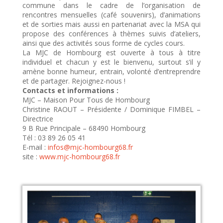
commune dans le cadre de l’organisation de
rencontres mensuelles (café souvenirs), d’animations
et de sorties mais aussi en partenariat avec la MSA qui
propose des conférences à thèmes suivis d’ateliers,
ainsi que des activités sous forme de cycles cours.
La MJC de Hombourg est ouverte à tous à titre
individuel et chacun y est le bienvenu, surtout s’il y
amène bonne humeur, entrain, volonté d’entreprendre
et de partager. Rejoignez-nous !
Contacts et informations :
MJC – Maison Pour Tous de Hombourg
Christine RAOUT – Présidente / Dominique FIMBEL –
Directrice
9 B Rue Principale – 68490 Hombourg
Tél : 03 89 26 05 41
E-mail :
infos@mjc-hombourg68.fr
site :
www.mjc-hombourg68.fr